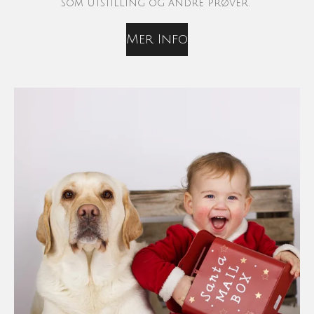
som utstilling og andre prøver.
Mer Info