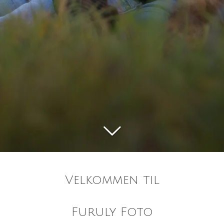
Velkommen til
Furuly Foto