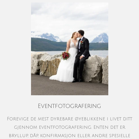
Eventfotografering
Forevige de mest dyrebare øyeblikkene i livet ditt
gjennom eventfotografering. Enten det er
bryllup, dåp, konfirmasjon eller andre spesielle